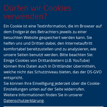
Zur
Zur
Zum
Dürfen wir Cookies
Hauptnavigation
Seitennavigation
Inhalt
verwenden?
Ein Cookie ist eine Textinformation, die im Browser auf
dem Endgerät des Betrachters jeweils zu einer
besuchten Website gespeichert werden kann. Sie
helfen uns und Dritten dabei, den Internetauftritt
komfortabel bereitzustellen und zu analysieren, wie
unsere Seiten benutzt werden. Bitte beachten Sie:
Einige Cookies von Drittanbietern (z.B. YouTube)
können Ihre Daten auch in Drittländer übermitteln,
welche nicht das Schutzniveau bieten, das der DS-GVO
entspricht.
Sie können Ihre Einwilligung jederzeit über die Cookie-
Einstellungen unten auf der Seite widerrufen.
Weitere Informationen finden Sie in unserer
Datenschutzerklärung
.