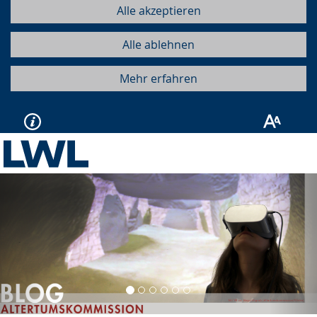
Alle akzeptieren
Alle ablehnen
Mehr erfahren
Vorherige
Näc