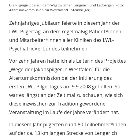
Die Pilgergruppe auf dem Weg zwischen Lengerich und Ladbergen (Foto:
Altertumskommission für Westfalen/U. Steinkrüger).
Zehnjähriges Jubiläum feierte in diesem Jahr der
LWL-Pilgertag, an dem regelmäßig Patient*innen
und Mitarbeiter*innen aller Kliniken des LWL-
PsychiatrieVerbundes teilnehmen.
Vor zehn Jahren hatte ich als Leiterin des Projektes
„Wege der Jakobspilger in Westfalen“ für die
Altertumskommission bei der Initiierung des
ersten LWL-Pilgertages am 9.9.2008 geholfen. So
war es längst an der Zeit mal zu schauen, wie sich
diese inzwischen zur Tradition gewordene
Veranstaltung im Laufe der Jahre verändert hat.
In diesem Jahr pilgerten rund 80 Teilnehmer*innen
auf der ca. 13 km langen Strecke von Lengerich