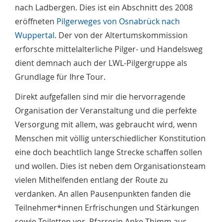
nach Ladbergen. Dies ist ein Abschnitt des 2008
eröffneten
Pilgerweges von Osnabrück nach
Wuppertal
. Der von der Altertumskommission
erforschte mittelalterliche Pilger- und Handelsweg
dient demnach auch der LWL-Pilgergruppe als
Grundlage für Ihre Tour.
Direkt aufgefallen sind mir die hervorragende
Organisation der Veranstaltung und die perfekte
Versorgung mit allem, was gebraucht wird, wenn
Menschen mit völlig unterschiedlicher Konstitution
eine doch beachtlich lange Strecke schaffen sollen
und wollen. Dies ist neben dem Organisationsteam
vielen Mithelfenden entlang der Route zu
verdanken. An allen Pausenpunkten fanden die
Teilnehmer*innen Erfrischungen und Stärkungen
sowie Toiletten vor. Pfarrerin Anke Thimm aus