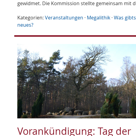
gewidmet. Die Kommission stellte gemeinsam mit 
Kategorien:
Veranstaltungen
·
Megalithik
·
Was gibts
neues?
Vorankündigung: Tag der