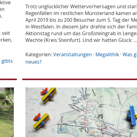
ktive
Trotz unglücklicher Wettervorhersagen und sta
en
Regenfällen im restlichen Münsterland kamen a
.
April 2019 bis zu 200 Besucher zum 5. Tag der Me
in Westfalen. In diesem Jahr drehte sich der Fam
 seit
Aktionstag rund um das Großsteingrab in Lenge
rken,
Wechte (Kreis Steinfurt). Und wir hatten Glück: 
Kategorien:
Veranstaltungen
·
Megalithik
·
Was g
 gibts
neues?