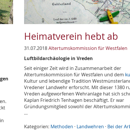
Heimatverein hebt ab
31.07.2018
Altertumskommission für Westfalen
Luftbildarchäologie in Vreden
Seit einiger Zeit wird in Zusammenarbeit der
Altertumskommission für Westfalen und dem
ku
ngen
Kultur und lebendige Tradition Westmünsterland
Vredener Landwehr erforscht. Mit dieser 1380 
Vreden aufgeworfenen Wehranlage hat sich sch
Kaplan Friedrich Tenhagen beschäftigt. Er war
en.
Gründungsmitglied sowohl der Altertumskommi
ckt
…
in
Kategorien:
Methoden
·
Landwehren
·
Bei der Ar