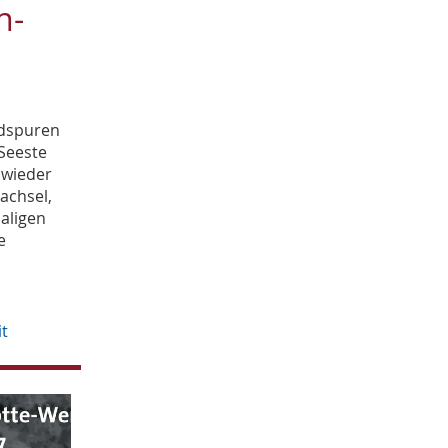
n-
April
2
März
1
Februar
1
Januar
2
2016
ndspuren
November
2
Seeste
Oktober
1
 wieder
September
achsel,
5
August
aligen
3
e
Juli
4
it