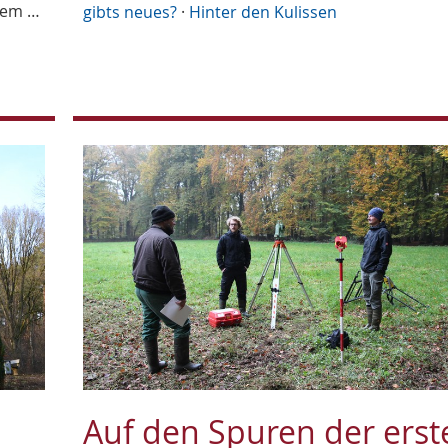
dem …
gibts neues?
·
Hinter den Kulissen
Auf den Spuren der erst