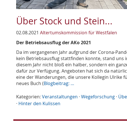
Über Stock und Stein...
02.08.2021
Altertumskommission für Westfalen
Der Betriebsausflug der AKo 2021
Da im vergangenen Jahr aufgrund der Corona-Pan
kein Betriebsausflug stattfinden konnte, stand uns i
diesem Jahr nicht bloß ein halber, sondern ein ganz
dafür zur Verfügung. Angeboten hat sich da natürli
eine der Wanderungen, die unsere Kollegin Ulrike fü
neues Buch (
Blogbeitrag: …
Kategorien:
Veranstaltungen
·
Wegeforschung
·
Übe
·
Hinter den Kulissen