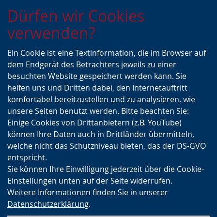
Zur
Zur
Zum
Dürfen wir Cookies
Hauptnavigation
Seitennavigation
Inhalt
verwenden?
Ein Cookie ist eine Textinformation, die im Browser auf
dem Endgerät des Betrachters jeweils zu einer
besuchten Website gespeichert werden kann. Sie
helfen uns und Dritten dabei, den Internetauftritt
komfortabel bereitzustellen und zu analysieren, wie
unsere Seiten benutzt werden. Bitte beachten Sie:
Einige Cookies von Drittanbietern (z.B. YouTube)
können Ihre Daten auch in Drittländer übermitteln,
welche nicht das Schutzniveau bieten, das der DS-GVO
entspricht.
Sie können Ihre Einwilligung jederzeit über die Cookie-
Einstellungen unten auf der Seite widerrufen.
Weitere Informationen finden Sie in unserer
Datenschutzerklärung
.