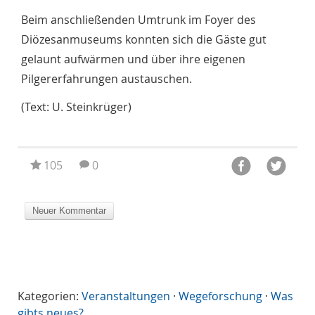
Beim anschließenden Umtrunk im Foyer des
Diözesanmuseums konnten sich die Gäste gut
gelaunt aufwärmen und über ihre eigenen
Pilgererfahrungen austauschen.
(Text: U. Steinkrüger)
105
0
Kategorien:
Veranstaltungen
·
Wegeforschung
·
Was
gibts neues?