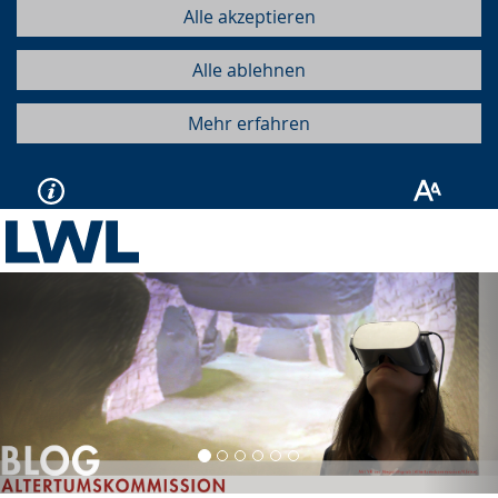
Alle akzeptieren
Alle ablehnen
Mehr erfahren
Vorherige
Näc