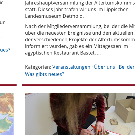
ie
Jahreshauptversammlung der Altertumskommis
statt. Dieses Jahr trafen wir uns im Lippischen
Landesmuseum Detmold.
zur
Nach der Mitgliederversammlung, bei der die Mi
über die neuesten Ereignisse und den aktuellen
 …
der verschiedenen Projekte der Altertumskomm
informiert wurden, gab es ein Mittagessen im
eues?
·
ägyptischen Restaurant Bastet. …
Kategorien:
Veranstaltungen
·
Über uns
·
Bei der
Was gibts neues?