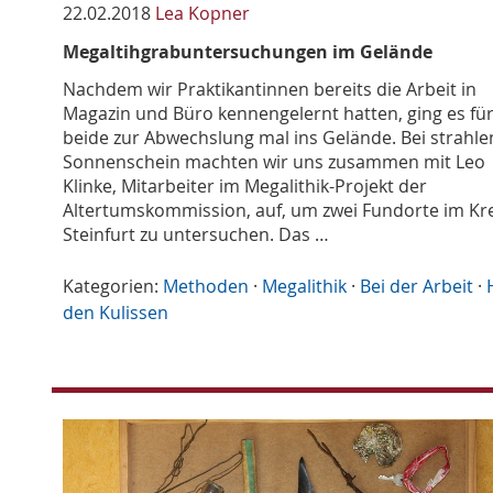
22.02.2018
Lea Kopner
Megaltihgrabuntersuchungen im Gelände
Nachdem wir Praktikantinnen bereits die Arbeit in
Magazin und Büro kennengelernt hatten, ging es fü
beide zur Abwechslung mal ins Gelände. Bei strah
Sonnenschein machten wir uns zusammen mit Leo
Klinke, Mitarbeiter im Megalithik-Projekt der
Altertumskommission, auf, um zwei Fundorte im Kr
Steinfurt zu untersuchen. Das …
Kategorien:
Methoden
·
Megalithik
·
Bei der Arbeit
·
den Kulissen