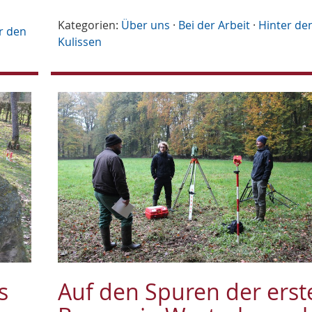
Kategorien:
Über uns
·
Bei der Arbeit
·
Hinter de
r den
Kulissen
s
Auf den Spuren der erst