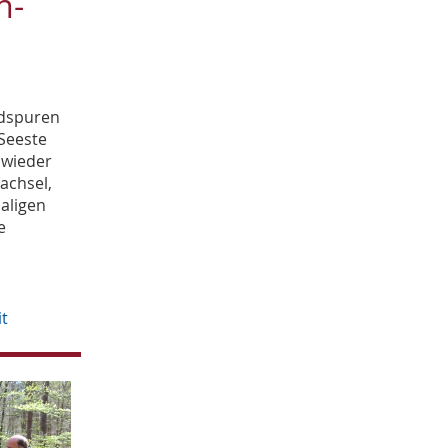
n-
April
2
März
1
Februar
1
Januar
2
ndspuren
2016
Seeste
November
2
 wieder
Oktober
1
achsel,
September
5
aligen
August
3
e
Juli
4
it