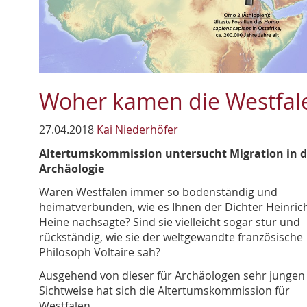
Woher kamen die Westfal
27.04.2018
Kai Niederhöfer
Altertumskommission untersucht Migration in d
Archäologie
Waren Westfalen immer so bodenständig und
heimatverbunden, wie es Ihnen der Dichter Heinric
Heine nachsagte? Sind sie vielleicht sogar stur und
rückständig, wie sie der weltgewandte französische
Philosoph Voltaire sah?
Ausgehend von dieser für Archäologen sehr jungen
Sichtweise hat sich die Altertumskommission für
Westfalen …