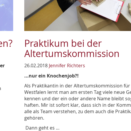
en?
Praktikum bei der
Altertumskommission
er
26.02.2018
Jennifer Richters
...nur ein Knochenjob?!
Als Praktikantin in der Altertumskommission für
h
Westfalen lernt man am ersten Tag viele neue G
kennen und der ein oder andere Name bleibt so
haften. Mir ist sofort klar, dass sich in der Kom
alle als Team verstehen, zu dem auch die Prakti
gehören.
Dann geht es …