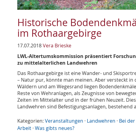
Historische Bodendenkmä
im Rothaargebirge
17.07.2018
Vera Brieske
LWL-Altertumskommission präsentiert Forschu
zu mittelalterlichen Landwehren
Das Rothaargebirge ist eine Wander- und Skisportr
– Natur pur, könnte man meinen. Aber versteckt in
Wäldern und am Wegesrand liegen Bodendenkmäle
Reste von Wehranlagen, als Zeugnisse von bewegte
Zeiten im Mittelalter und in der frühen Neuzeit. Die
Landwehren sind Befestigungsanlagen, bestehend 
Kategorien:
Veranstaltungen
·
Landwehren
·
Bei der
Arbeit
·
Was gibts neues?