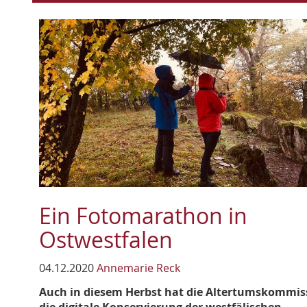
Ein Fotomarathon in
Ostwestfalen
04.12.2020
Annemarie Reck
Auch in diesem Herbst hat die Altertumskommis