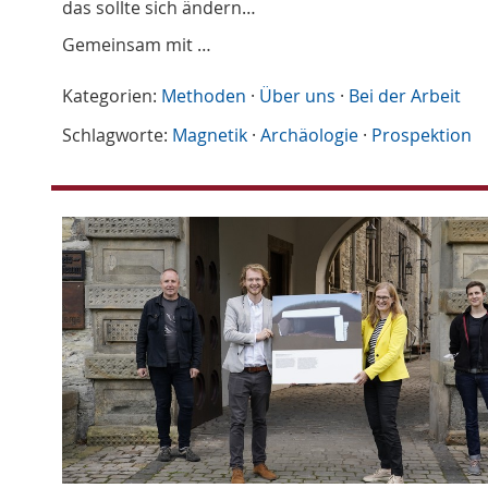
das sollte sich ändern…
Gemeinsam mit …
Kategorien:
Methoden
·
Über uns
·
Bei der Arbeit
Schlagworte:
Magnetik
·
Archäologie
·
Prospektion