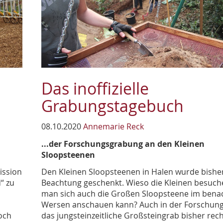
Das inoffizielle
Grabungstagebuch
08.10.2020
Annemarie Reck
...der Forschungsgrabung an den Kleinen
Sloopsteenen
ission
Den Kleinen Sloopsteenen in Halen wurde bish
“ zu
Beachtung geschenkt. Wieso die Kleinen besuc
man sich auch die Großen Sloopsteene im bena
Wersen anschauen kann? Auch in der Forschun
och
das jungsteinzeitliche Großsteingrab bisher rec