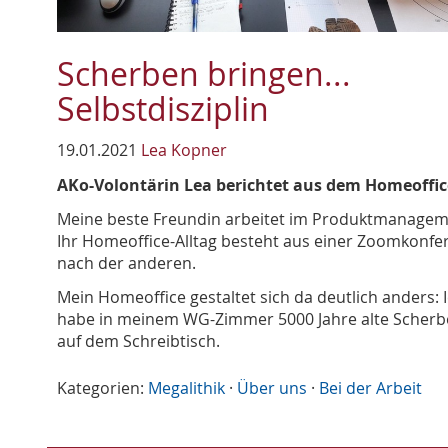
Scherben bringen...
Selbstdisziplin
19.01.2021
Lea Kopner
AKo-Volontärin Lea berichtet aus dem Homeoffic
Meine beste Freundin arbeitet im Produktmanagem
Ihr Homeoffice-Alltag besteht aus einer Zoomkonfe
nach der anderen.
Mein Homeoffice gestaltet sich da deutlich anders: 
habe in meinem WG-Zimmer 5000 Jahre alte Scher
auf dem Schreibtisch.
Kategorien:
Megalithik
·
Über uns
·
Bei der Arbeit