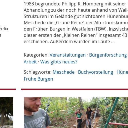
1983 begründete Philipp R. Hömberg mit seiner
Abhandlung zu der noch heute anhand von Wall
Strukturen im Gelände gut sichtbaren Hünenbur
Meschede die „Grüne Reihe“ der Altertumskomm
elix
den Frühen Burgen in Westfalen (FBW). Inzwische
n
dieser ersten der „Kleinen Reihen“ insgesamt 43
erschienen. Außerdem wurden im Laufe …
Kategorien:
Veranstaltungen
·
Burgenforschung
Arbeit
·
Was gibts neues?
Schlagworte:
Meschede
·
Buchvorstellung
·
Hüne
Frühe Burgen