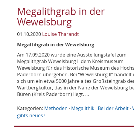
Megalithgrab in der
Wewelsburg
01.10.2020
Louise Tharandt
Megaltihgrab in der Wewelsburg
Am 17.09.2020 wurde eine Ausstellungstafel zum
Megalithgrab Wewelsburg II dem Kreismuseum
Wewelsburg für das Historische Museum des Hochst
Paderborn übergeben. Bei “Wewelsburg II” handelt 
sich um ein etwa 5000 Jahre altes Großsteingrab de
Wartbergkultur, das in der Nähe der Wewelsburg be
Büren (Kreis Paderborn) liegt. …
Kategorien:
Methoden
·
Megalithik
·
Bei der Arbeit
·
gibts neues?