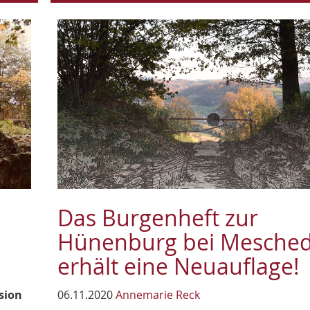
Das Burgenheft zur
Hünenburg bei Mesche
erhält eine Neuauflage!
sion
06.11.2020
Annemarie Reck