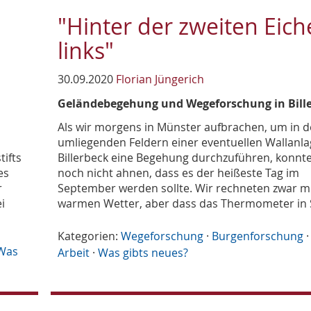
"Hinter der zweiten Eich
links"
30.09.2020
Florian Jüngerich
Geländebegehung und Wegeforschung in Bill
Als wir morgens in Münster aufbrachen, um in 
umliegenden Feldern einer eventuellen Wallanla
ifts
Billerbeck eine Begehung durchzuführen, konnte
es
noch nicht ahnen, dass es der heißeste Tag im
r
September werden sollte. Wir rechneten zwar m
i
warmen Wetter, aber dass das Thermometer in 
Kategorien:
Wegeforschung
·
Burgenforschung
Was
Arbeit
·
Was gibts neues?