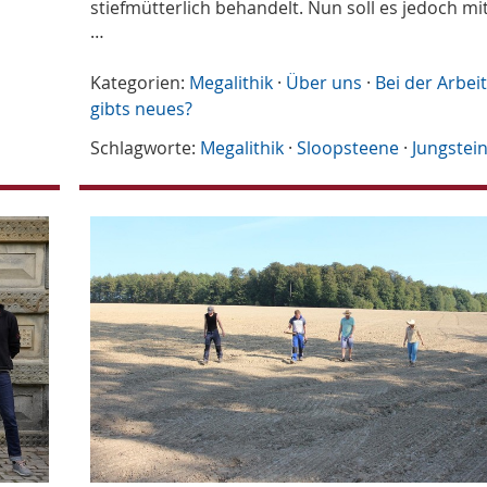
stiefmütterlich behandelt. Nun soll es jedoch mi
…
Kategorien:
Megalithik
·
Über uns
·
Bei der Arbei
gibts neues?
Schlagworte:
Megalithik
·
Sloopsteene
·
Jungstein