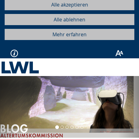
Alle akzeptieren
Alle ablehnen
Mehr erfahren
Vorherige
Näc