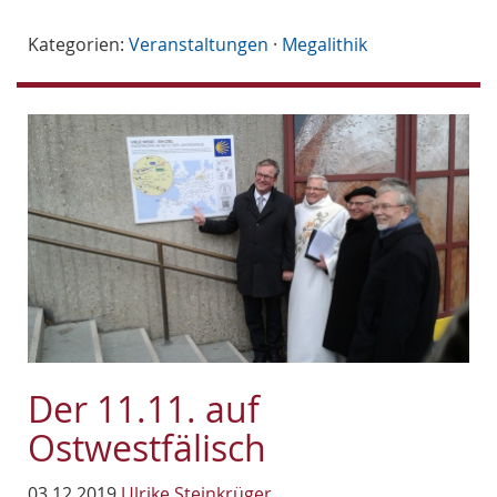
Kategorien:
Veranstaltungen
·
Megalithik
Der 11.11. auf
Ostwestfälisch
03.12.2019
Ulrike Steinkrüger