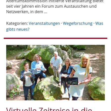
Altertumskommission initiierte Veranstaltung bietet
seit vier Jahren ein Forum zum Austauschen und
Netzwerken, in dem …
Kategorien:
Veranstaltungen
·
Wegeforschung
·
Was
gibts neues?
Virtuelle Zeitreise in die