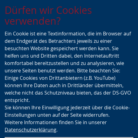
Zur
Zur
Zum
Dürfen wir Cookies
Hauptnavigation
Seitennavigation
Inhalt
verwenden?
Ein Cookie ist eine Textinformation, die im Browser auf
dem Endgerät des Betrachters jeweils zu einer
besuchten Website gespeichert werden kann. Sie
helfen uns und Dritten dabei, den Internetauftritt
komfortabel bereitzustellen und zu analysieren, wie
unsere Seiten benutzt werden. Bitte beachten Sie:
Einige Cookies von Drittanbietern (z.B. YouTube)
können Ihre Daten auch in Drittländer übermitteln,
welche nicht das Schutzniveau bieten, das der DS-GVO
entspricht.
Sie können Ihre Einwilligung jederzeit über die Cookie-
Einstellungen unten auf der Seite widerrufen.
Weitere Informationen finden Sie in unserer
Datenschutzerklärung
.