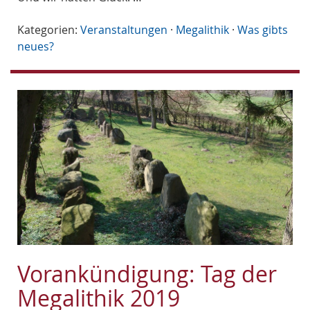
Kategorien:
Veranstaltungen
·
Megalithik
·
Was gibts
neues?
Vorankündigung: Tag der
Megalithik 2019